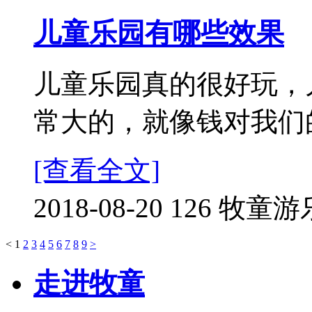
儿童乐园有哪些效果
儿童乐园真的很好玩，
常大的，就像钱对我们的
[查看全文]
2018-08-20
126
牧童游
<
1
2
3
4
5
6
7
8
9
>
走进牧童