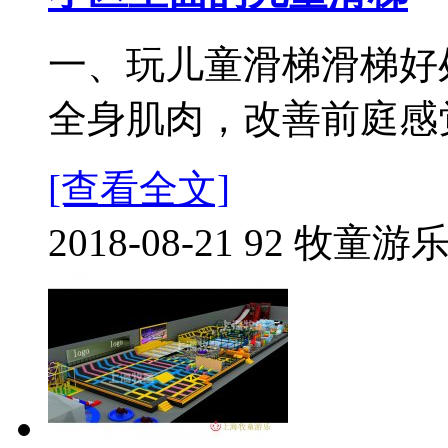
一、玩儿童滑梯滑梯好
全身肌肉，改善前庭感觉
[查看全文]
2018-08-21
92
牧童游