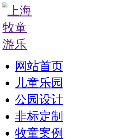
网站首页
儿童乐园
公园设计
非标定制
牧童案例