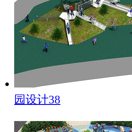
园设计38