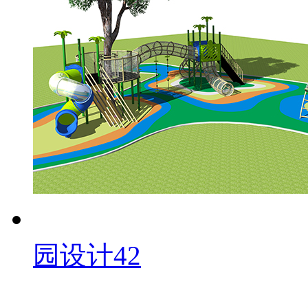
园设计42