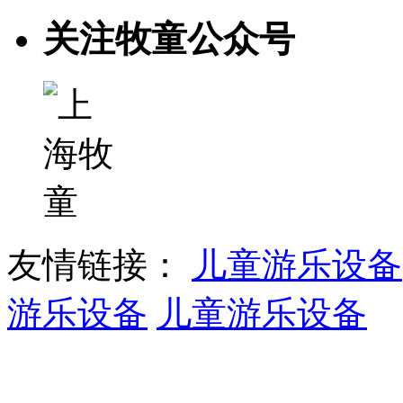
关注牧童公众号
友情链接：
儿童游乐设备
游乐设备
儿童游乐设备