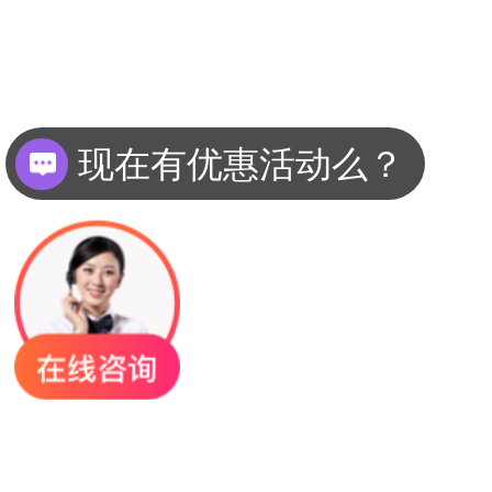
可以介绍下你们的产品么？