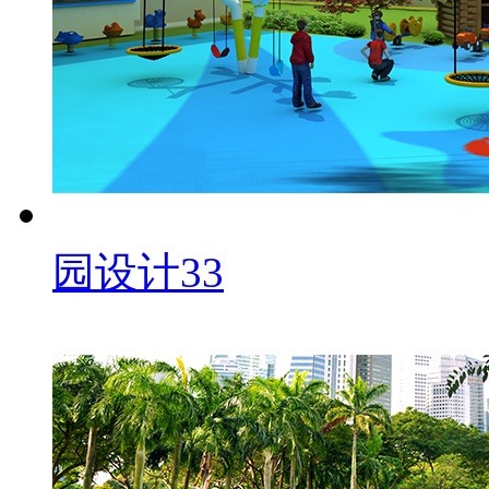
园设计33