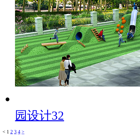
园设计32
<
1
2
3
4
>