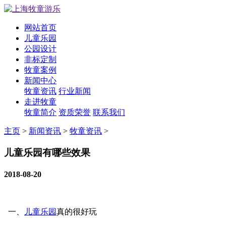
网站首页
儿童乐园
公园设计
非标定制
牧童案例
新闻中心
牧童资讯
行业新闻
走进牧童
牧童简介
资质荣誉
联系我们
主页
>
新闻资讯
>
牧童资讯
>
儿童乐园有哪些效果
2018-08-20
一、
儿童乐园
真的很好玩