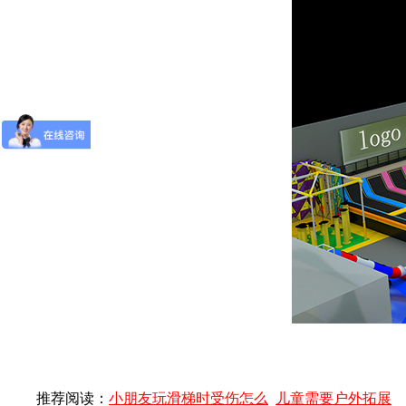
推荐阅读：
小朋友玩滑梯时受伤怎么
儿童需要户外拓展