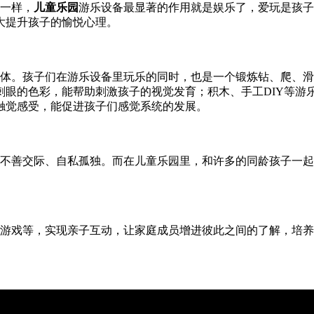
一样，
儿童乐园
游乐设备最显著的作用就是娱乐了，爱玩是孩子
大提升孩子的愉悦心理。
体。孩子们在游乐设备里玩乐的同时，也是一个锻炼钻、爬、滑
刺眼的色彩，能帮助刺激孩子的视觉发育；积木、手工DIY等游
触觉感受，能促进孩子们感觉系统的发展。
不善交际、自私孤独。而在儿童乐园里，和许多的同龄孩子一起
游戏等，实现亲子互动，让家庭成员增进彼此之间的了解，培养