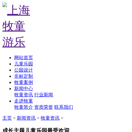
网站首页
儿童乐园
公园设计
非标定制
牧童案例
新闻中心
牧童资讯
行业新闻
走进牧童
牧童简介
资质荣誉
联系我们
主页
>
新闻资讯
>
牧童资讯
>
成长主题儿童乐园最受欢迎