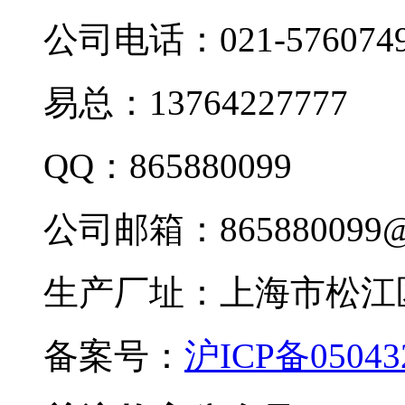
公司电话：021-576074
易总：13764227777
QQ：865880099
公司邮箱：865880099@
生产厂址：上海市松江区
备案号：
沪ICP备05043