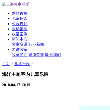
网站首页
儿童乐园
公园设计
非标定制
牧童案例
新闻中心
牧童资讯
行业新闻
走进牧童
牧童简介
资质荣誉
联系我们
主页
>
儿童乐园
>
海洋主题室内儿童乐园
2018-04-17 13:15